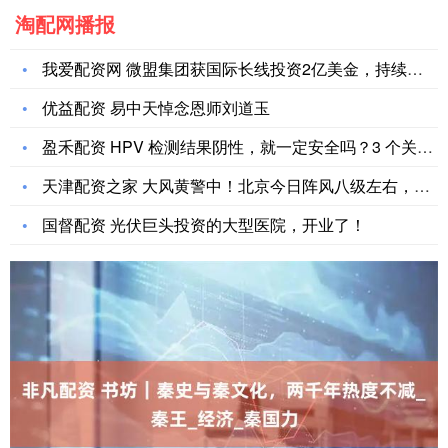
淘配网播报
我爱配资网 微盟集团获国际长线投资2亿美金，持续加码AI
优益配资 易中天悼念恩师刘道玉
盈禾配资 HPV 检测结果阴性，就一定安全吗？3 个关键提醒
天津配资之家 大风黄警中！北京今日阵风八级左右，最高11℃，
国督配资 光伏巨头投资的大型医院，开业了！