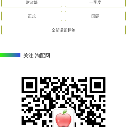
财政部
一季度
正式
国际
全部话题标签
关注 淘配网