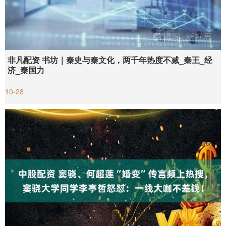
非凡配资 书坊｜秦史与秦文化，两千年热度不减_秦王_经
济_秦国力
10-28