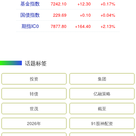
基金指数
7242.10
+12.30
+0.17%
国债指数
229.69
+0.10
+0.04%
期指IC0
7877.80
+164.40
+2.13%
话题标签
投资
集团
转债
亿融策略
世茂
截至
2026年
91股神配资