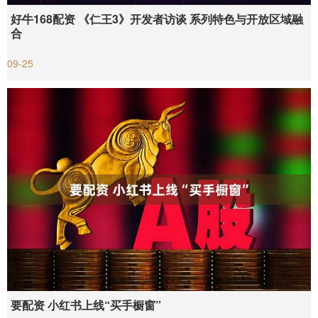
好牛168配资 《仁王3》开发者访谈 系列特色与开放区域融
合
09-25
要配资 小红书上线“买手橱窗”